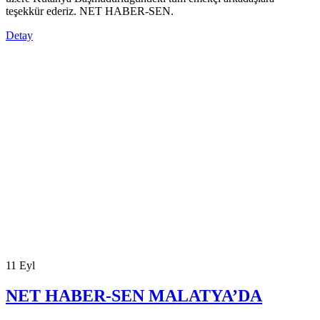
teşekkür ederiz. NET HABER-SEN.
Detay
11
Eyl
NET HABER-SEN MALATYA’DA