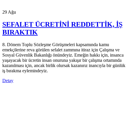
29
Ağu
SEFALET ÜCRETİNİ REDDETTİK, İŞ
BIRAKTIK
8. Dönem Toplu Sözleşme Görüşmeleri kapsamında kamu
emekçilerine reva görülen sefalet zammına itiraz için Çalışma ve
Sosyal Güvenlik Bakanlığı önündeyiz. Emeğin hakkı için, insanca
yaşayacak bir ücretin insan onuruna yakışır bir çalışma ortamında
kazanılması için, ancak birlik olursak kazanırız inancıyla bir günlük
iş bırakma eylemindeyiz.
Detay