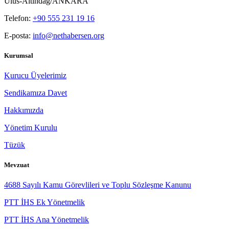
E-posta:
info@nethabersen.org
Kurumsal
Kurucu Üyelerimiz
Sendikamıza Davet
Hakkımızda
Yönetim Kurulu
Tüzük
Mevzuat
4688 Sayılı Kamu Görevlileri ve Toplu Sözleşme Kanunu
PTT İHS Ek Yönetmelik
PTT İHS Ana Yönetmelik
6475 Sayılı Posta Kanunu