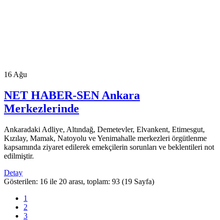
16
Ağu
NET HABER-SEN Ankara
Merkezlerinde
Ankaradaki Adliye, Altındağ, Demetevler, Elvankent, Etimesgut,
Kızılay, Mamak, Natoyolu ve Yenimahalle merkezleri örgütlenme
kapsamında ziyaret edilerek emekçilerin sorunları ve beklentileri not
edilmiştir.
Detay
Gösterilen: 16 ile 20 arası, toplam: 93 (19 Sayfa)
1
2
3