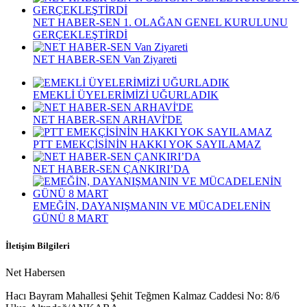
GERÇEKLEŞTİRDİ
NET HABER-SEN Van Ziyareti
EMEKLİ ÜYELERİMİZİ UĞURLADIK
NET HABER-SEN ARHAVİ'DE
PTT EMEKÇİSİNİN HAKKI YOK SAYILAMAZ
NET HABER-SEN ÇANKIRI’DA
EMEĞİN, DAYANIŞMANIN VE MÜCADELENİN
GÜNÜ 8 MART
İletişim Bilgileri
Net Habersen
Hacı Bayram Mahallesi Şehit Teğmen Kalmaz Caddesi No: 8/6
Ulus-Altındağ/ANKARA
Telefon:
+90 555 231 19 16