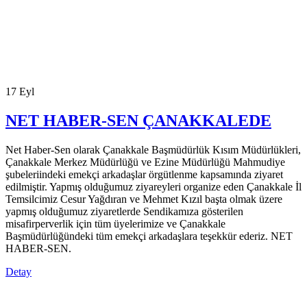
17
Eyl
NET HABER-SEN ÇANAKKALEDE
Net Haber-Sen olarak Çanakkale Başmüdürlük Kısım Müdürlükleri,
Çanakkale Merkez Müdürlüğü ve Ezine Müdürlüğü Mahmudiye
şubeleriindeki emekçi arkadaşlar örgütlenme kapsamında ziyaret
edilmiştir. Yapmış olduğumuz ziyareyleri organize eden Çanakkale İl
Temsilcimiz Cesur Yağdıran ve Mehmet Kızıl başta olmak üzere
yapmış olduğumuz ziyaretlerde Sendikamıza gösterilen
misafirperverlik için tüm üyelerimize ve Çanakkale
Başmüdürlüğündeki tüm emekçi arkadaşlara teşekkür ederiz. NET
HABER-SEN.
Detay