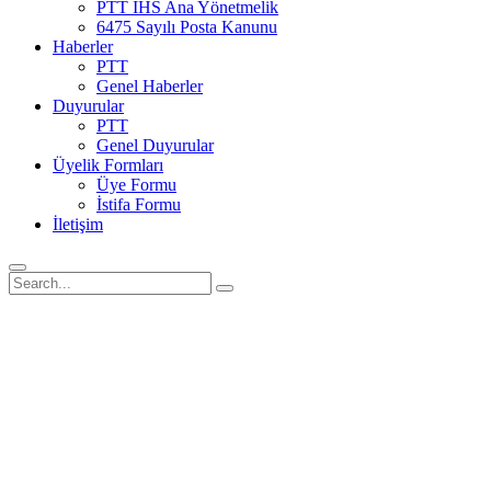
PTT İHS Ana Yönetmelik
6475 Sayılı Posta Kanunu
Haberler
PTT
Genel Haberler
Duyurular
PTT
Genel Duyurular
Üyelik Formları
Üye Formu
İstifa Formu
İletişim