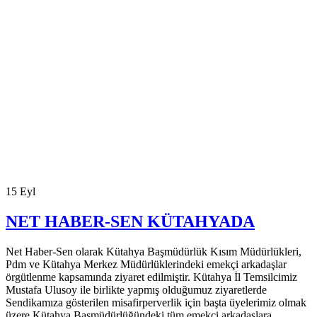
15
Eyl
NET HABER-SEN KÜTAHYADA
Net Haber-Sen olarak Kütahya Başmüdürlük Kısım Müdürlükleri,
Pdm ve Kütahya Merkez Müdürlüklerindeki emekçi arkadaşlar
örgütlenme kapsamında ziyaret edilmiştir. Kütahya İl Temsilcimiz
Mustafa Ulusoy ile birlikte yapmış olduğumuz ziyaretlerde
Sendikamıza gösterilen misafirperverlik için başta üyelerimiz olmak
üzere Kütahya Başmüdürlüğündeki tüm emekçi arkadaşlara