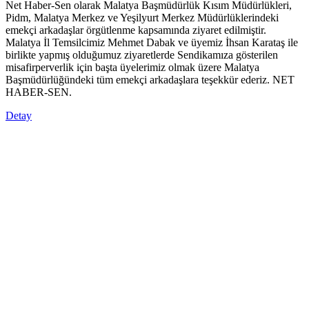
Net Haber-Sen olarak Malatya Başmüdürlük Kısım Müdürlükleri,
Pidm, Malatya Merkez ve Yeşilyurt Merkez Müdürlüklerindeki
emekçi arkadaşlar örgütlenme kapsamında ziyaret edilmiştir.
Malatya İl Temsilcimiz Mehmet Dabak ve üyemiz İhsan Karataş ile
birlikte yapmış olduğumuz ziyaretlerde Sendikamıza gösterilen
misafirperverlik için başta üyelerimiz olmak üzere Malatya
Başmüdürlüğündeki tüm emekçi arkadaşlara teşekkür ederiz. NET
HABER-SEN.
Detay