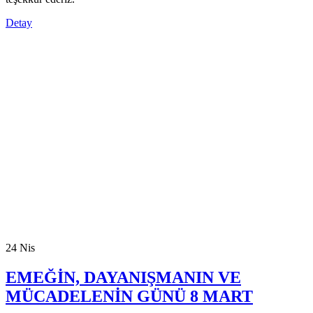
Detay
24
Nis
EMEĞİN, DAYANIŞMANIN VE
MÜCADELENİN GÜNÜ 8 MART