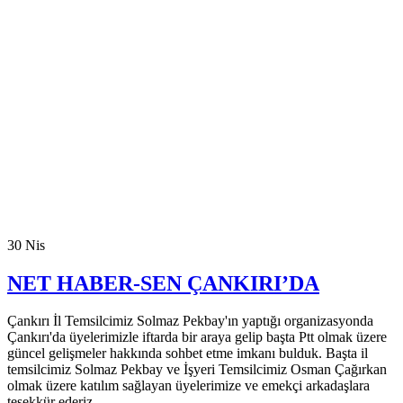
30
Nis
NET HABER-SEN ÇANKIRI’DA
Çankırı İl Temsilcimiz Solmaz Pekbay'ın yaptığı organizasyonda
Çankırı'da üyelerimizle iftarda bir araya gelip başta Ptt olmak üzere
güncel gelişmeler hakkında sohbet etme imkanı bulduk. Başta il
temsilcimiz Solmaz Pekbay ve İşyeri Temsilcimiz Osman Çağırkan
olmak üzere katılım sağlayan üyelerimize ve emekçi arkadaşlara
teşekkür ederiz.