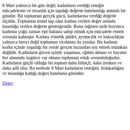
8 Mart yalnızca bir gün değil; kadınların verdiği emeğin
mücadelenin ve insanlık için taşıdığı değerin hatırlandığı anlamlı bir
gündür. Bir toplumun gerçek gücü, kadınlarına verdiği değerle
ölçülür. Toplumun temel taşı olan kadına verilen değer aslında
insanlığa verilen değerin göstergesidir. Buna rağmen tarih boyunca
kadınlar çoğu zaman eşit haklara sahip olmak için mücadele etmek
zorunda kalmıştır. Kadına yönelik şiddet, ayrımcılık ve haksızlıklar
yalnızca bireyi değil toplumun vicdanını da yaralar. Bir kadının
korku içinde yaşadığı bir yerde gerçek huzurdan söz etmek mümkün
değildir. Kadınların güven içinde yaşaması, eğitim alması ve hayatın
her alanında özgürce var olması toplumun ortak sorumluluğudur.
Kadınların güçlü olduğu bir toplum daha bilinçli, daha üretken ve
daha adil olur. Bu nedenle 8 Mart kadınların emeğini, fedakarlığını
ve insanlığa kattığı değeri hatırlama günüdür.
Detay