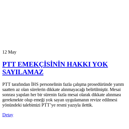
12
May
PTT EMEKÇİSİNİN HAKKI YOK
SAYILAMAZ
PTT tarafından İHS personelinin fazla çalışma prosedüründe yarım
saatten az olan sürelerin dikkate alınmayacağı belirtilmiştir. Mesai
sonrası yapılan her bir sürenin fazla mesai olarak dikkate alınması
gerekmekte olup emeği yok sayan uygulamanın revize edilmesi
yönündeki talebimizi PTT’ye resmi yazıyla ilettik.
Detay