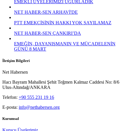
EMEKLİ ÜYELERİMİZİ UĞURLADIK
NET HABER-SEN ARHAVİ'DE
PTT EMEKÇİSİNİN HAKKI YOK SAYILAMAZ
NET HABER-SEN ÇANKIRI’DA
EMEĞİN, DAYANIŞMANIN VE MÜCADELENİN
GÜNÜ 8 MART
İletişim Bilgileri
Net Habersen
Hacı Bayram Mahallesi Şehit Teğmen Kalmaz Caddesi No: 8/6
Ulus-Altındağ/ANKARA
Telefon:
+90 555 231 19 16
E-posta:
info@nethabersen.org
Kurumsal
Kurucu Üyelerimiz