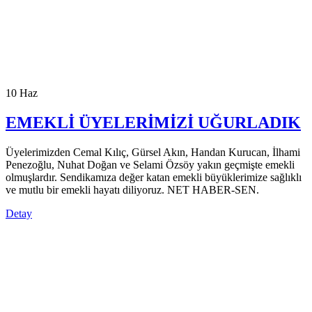
10
Haz
EMEKLİ ÜYELERİMİZİ UĞURLADIK
Üyelerimizden Cemal Kılıç, Gürsel Akın, Handan Kurucan, İlhami
Penezoğlu, Nuhat Doğan ve Selami Özsöy yakın geçmişte emekli
olmuşlardır. Sendikamıza değer katan emekli büyüklerimize sağlıklı
ve mutlu bir emekli hayatı diliyoruz. NET HABER-SEN.
Detay