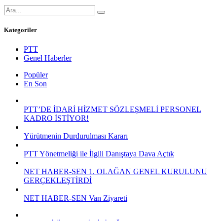
Kategoriler
PTT
Genel Haberler
Popüler
En Son
PTT’DE İDARİ HİZMET SÖZLEŞMELİ PERSONEL
KADRO İSTİYOR!
Yürütmenin Durdurulması Kararı
PTT Yönetmeliği ile İlgili Danıştaya Dava Açtık
NET HABER-SEN 1. OLAĞAN GENEL KURULUNU
GERÇEKLEŞTİRDİ
NET HABER-SEN Van Ziyareti