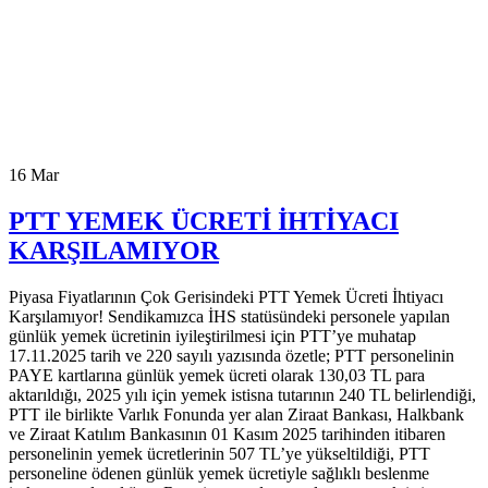
16
Mar
PTT YEMEK ÜCRETİ İHTİYACI
KARŞILAMIYOR
Piyasa Fiyatlarının Çok Gerisindeki PTT Yemek Ücreti İhtiyacı
Karşılamıyor! Sendikamızca İHS statüsündeki personele yapılan
günlük yemek ücretinin iyileştirilmesi için PTT’ye muhatap
17.11.2025 tarih ve 220 sayılı yazısında özetle; PTT personelinin
PAYE kartlarına günlük yemek ücreti olarak 130,03 TL para
aktarıldığı, 2025 yılı için yemek istisna tutarının 240 TL belirlendiği,
PTT ile birlikte Varlık Fonunda yer alan Ziraat Bankası, Halkbank
ve Ziraat Katılım Bankasının 01 Kasım 2025 tarihinden itibaren
personelinin yemek ücretlerinin 507 TL’ye yükseltildiği, PTT
personeline ödenen günlük yemek ücretiyle sağlıklı beslenme