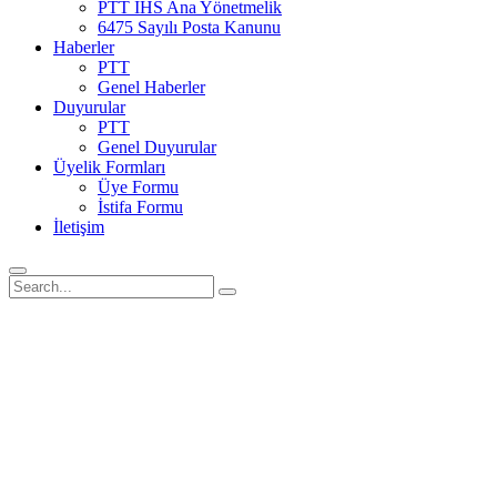
PTT İHS Ana Yönetmelik
6475 Sayılı Posta Kanunu
Haberler
PTT
Genel Haberler
Duyurular
PTT
Genel Duyurular
Üyelik Formları
Üye Formu
İstifa Formu
İletişim