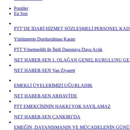
Popüler
En Son
PTT’DE İDARİ HİZMET SÖZLEŞMELİ PERSONEL KAD
Yürütmenin Durdurulması Kararı
PTT Yönetmeliği ile İlgili Danıştaya Dava Açtık
NET HABER-SEN 1. OLAĞAN GENEL KURULUNU GE
NET HABER-SEN Van Ziyareti
EMEKLİ ÜYELERİMİZİ UĞURLADIK
NET HABER-SEN ARHAVİ'DE
PTT EMEKÇİSİNİN HAKKI YOK SAYILAMAZ
NET HABER-SEN ÇANKIRI’DA
EMEĞİN, DAYANIŞMANIN VE MÜCADELENİN GÜNÜ