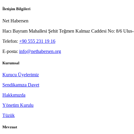
İletişim Bilgileri
Net Habersen
Hacı Bayram Mahallesi Şehit Teğmen Kalmaz Caddesi No: 8/6 Ul
Telefon:
+90 555 231 19 16
E-posta:
info@nethabersen.org
Kurumsal
Kurucu Üyelerimiz
Sendikamıza Davet
Hakkımızda
Yönetim Kurulu
Tüzük
Mevzuat