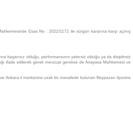
e Mahkemesinde Esas No : 2022/1172 ile sürgün kararına karşı açmış
ce başarısız olduğu, performansının yetersiz olduğu ya da disiplinsiz
adığı ifade edilerek gerek mevzuat gerekse de Anayasa Mahkemesi ve
ve Ankara il merkezine uzak bir mesafede bulunan Beypazarı ilçesine