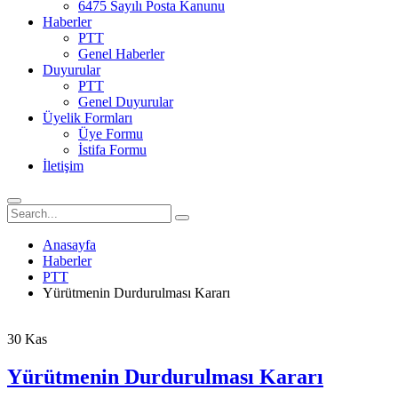
6475 Sayılı Posta Kanunu
Haberler
PTT
Genel Haberler
Duyurular
PTT
Genel Duyurular
Üyelik Formları
Üye Formu
İstifa Formu
İletişim
Anasayfa
Haberler
PTT
Yürütmenin Durdurulması Kararı
30
Kas
Yürütmenin Durdurulması Kararı