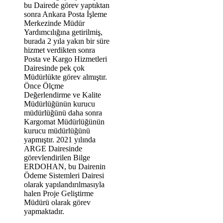
bu Dairede görev yaptıktan
sonra Ankara Posta İşleme
Merkezinde Müdür
Yardımcılığına getirilmiş,
burada 2 yıla yakın bir süre
hizmet verdikten sonra
Posta ve Kargo Hizmetleri
Dairesinde pek çok
Müdürlükte görev almıştır.
Önce Ölçme
Değerlendirme ve Kalite
Müdürlüğünün kurucu
müdürlüğünü daha sonra
Kargomat Müdürlüğünün
kurucu müdürlüğünü
yapmıştır. 2021 yılında
ARGE Dairesinde
görevlendirilen Bilge
ERDOHAN, bu Dairenin
Ödeme Sistemleri Dairesi
olarak yapılandırılmasıyla
halen Proje Geliştirme
Müdürü olarak görev
yapmaktadır.