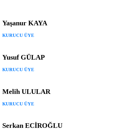
Yaşanur KAYA
KURUCU ÜYE
Yusuf GÜLAP
KURUCU ÜYE
Melih ULULAR
KURUCU ÜYE
Serkan ECİROĞLU