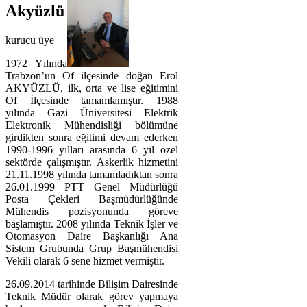
Akyüzlü
kurucu üye
1972 Yılında
Trabzon’un Of ilçesinde doğan Erol
AKYÜZLÜ, ilk, orta ve lise eğitimini
Of İlçesinde tamamlamıştır. 1988
yılında Gazi Üniversitesi Elektrik
Elektronik Mühendisliği bölümüne
girdikten sonra eğitimi devam ederken
1990-1996 yılları arasında 6 yıl özel
sektörde çalışmıştır. Askerlik hizmetini
21.11.1998 yılında tamamladıktan sonra
26.01.1999 PTT Genel Müdürlüğü
Posta Çekleri Başmüdürlüğünde
Mühendis pozisyonunda göreve
başlamıştır. 2008 yılında Teknik İşler ve
Otomasyon Daire Başkanlığı Ana
Sistem Grubunda Grup Başmühendisi
Vekili olarak 6 sene hizmet vermiştir.
26.09.2014 tarihinde Bilişim Dairesinde
Teknik Müdür olarak görev yapmaya