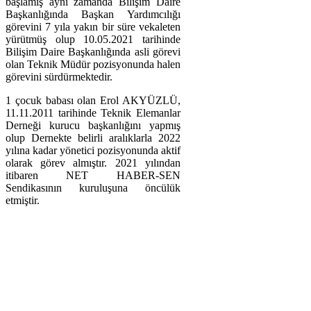
başlamış aynı zamanda Bilişim Daire
Başkanlığında Başkan Yardımcılığı
görevini 7 yıla yakın bir süre vekaleten
yürütmüş olup 10.05.2021 tarihinde
Bilişim Daire Başkanlığında asli görevi
olan Teknik Müdür pozisyonunda halen
görevini sürdürmektedir.
1 çocuk babası olan Erol AKYÜZLÜ,
11.11.2011 tarihinde Teknik Elemanlar
Derneği kurucu başkanlığını yapmış
olup Dernekte belirli aralıklarla 2022
yılına kadar yönetici pozisyonunda aktif
olarak görev almıştır.
2021 yılından
itibaren NET HABER-SEN
Sendikasının kuruluşuna öncülük
etmiştir.