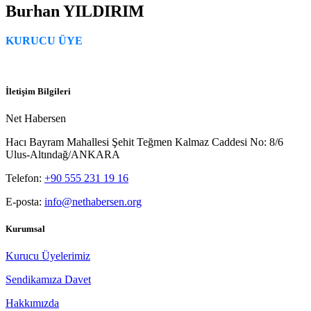
Burhan YILDIRIM
KURUCU ÜYE
İletişim Bilgileri
Net Habersen
Hacı Bayram Mahallesi Şehit Teğmen Kalmaz Caddesi No: 8/6
Ulus-Altındağ/ANKARA
Telefon:
+90 555 231 19 16
E-posta:
info@nethabersen.org
Kurumsal
Kurucu Üyelerimiz
Sendikamıza Davet
Hakkımızda