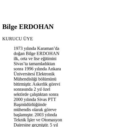
Bilge ERDOHAN
KURUCU ÜYE
1973 yılında Karaman’da
doğan Bilge ERDOHAN
ilk, orta ve lise eğitimini
Sivas’ta tamamladıktan
sonra 1996 yılında Ankara
Üniversitesi Elektronik
Mühendisliği bölümünü
bitirmiştir. Askerlik görevi
sonrasında 2 yıl özel
sektörde çalıştıktan sonra
2000 yılında Sivas PTT
Başmüdürlüğünde
mühendis olarak göreve
başlamıştır. 2003 yılında
Teknik İşler ve Otomasyon
Dairesine geçmiştir. 5 yıl