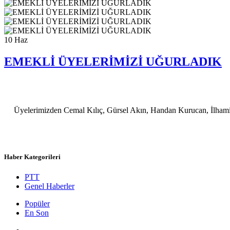
10
Haz
EMEKLİ ÜYELERİMİZİ UĞURLADIK
Üyelerimizden Cemal Kılıç, Gürsel Akın, Handan Kurucan, İlhami
Haber Kategorileri
PTT
Genel Haberler
Popüler
En Son