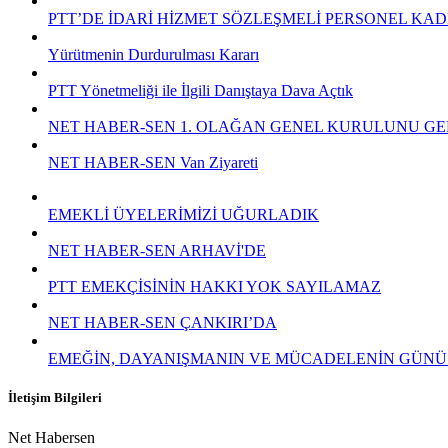
PTT’DE İDARİ HİZMET SÖZLEŞMELİ PERSONEL KAD
Yürütmenin Durdurulması Kararı
PTT Yönetmeliği ile İlgili Danıştaya Dava Açtık
NET HABER-SEN 1. OLAĞAN GENEL KURULUNU GE
NET HABER-SEN Van Ziyareti
EMEKLİ ÜYELERİMİZİ UĞURLADIK
NET HABER-SEN ARHAVİ'DE
PTT EMEKÇİSİNİN HAKKI YOK SAYILAMAZ
NET HABER-SEN ÇANKIRI’DA
EMEĞİN, DAYANIŞMANIN VE MÜCADELENİN GÜNÜ
İletişim Bilgileri
Net Habersen