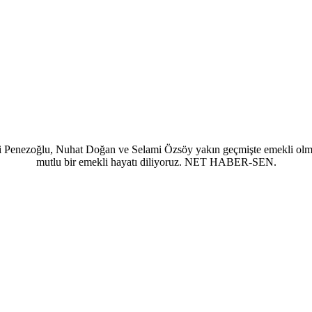
 Penezoğlu, Nuhat Doğan ve Selami Özsöy yakın geçmişte emekli olmuşl
mutlu bir emekli hayatı diliyoruz. NET HABER-SEN.