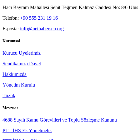
Hacı Bayram Mahallesi Şehit Teğmen Kalmaz Caddesi No: 8/6 Ul
Telefon:
+90 555 231 19 16
E-posta:
info@nethabersen.org
Kurumsal
Kurucu Üyelerimiz
Sendikamıza Davet
Hakkımızda
Yönetim Kurulu
Tüzük
Mevzuat
4688 Sayılı Kamu Görevlileri ve Toplu Sözleşme Kanunu
PTT İHS Ek Yönetmelik