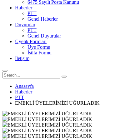
6475 Sayılı Posta Kanunu
Haberler
PTT
Genel Haberler
Duyurular
PTT
Genel Duyurular
Üyelik Formları
Üye Formu
İstifa Formu
İletişim
Anasayfa
Haberler
PTT
EMEKLİ ÜYELERİMİZİ UĞURLADIK