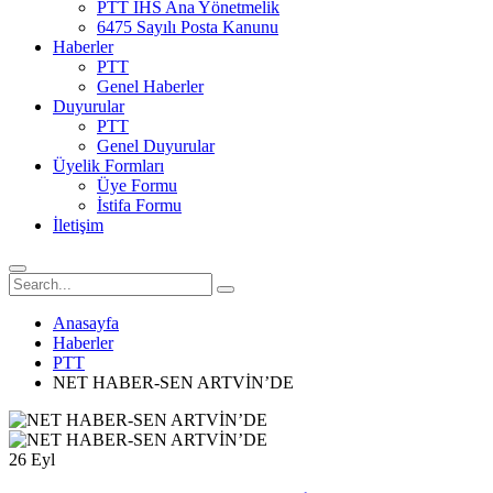
PTT İHS Ana Yönetmelik
6475 Sayılı Posta Kanunu
Haberler
PTT
Genel Haberler
Duyurular
PTT
Genel Duyurular
Üyelik Formları
Üye Formu
İstifa Formu
İletişim
Anasayfa
Haberler
PTT
NET HABER-SEN ARTVİN’DE
26
Eyl