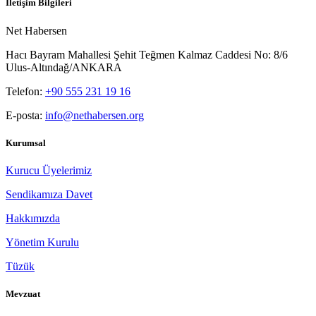
İletişim Bilgileri
Net Habersen
Hacı Bayram Mahallesi Şehit Teğmen Kalmaz Caddesi No: 8/6
Ulus-Altındağ/ANKARA
Telefon:
+90 555 231 19 16
E-posta:
info@nethabersen.org
Kurumsal
Kurucu Üyelerimiz
Sendikamıza Davet
Hakkımızda
Yönetim Kurulu
Tüzük
Mevzuat