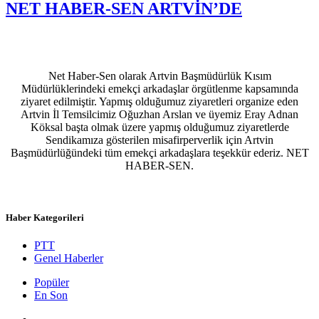
NET HABER-SEN ARTVİN’DE
Net Haber-Sen olarak Artvin Başmüdürlük Kısım
Müdürlüklerindeki emekçi arkadaşlar örgütlenme kapsamında
ziyaret edilmiştir. Yapmış olduğumuz ziyaretleri organize eden
Artvin İl Temsilcimiz Oğuzhan Arslan ve üyemiz Eray Adnan
Köksal başta olmak üzere yapmış olduğumuz ziyaretlerde
Sendikamıza gösterilen misafirperverlik için Artvin
Başmüdürlüğündeki tüm emekçi arkadaşlara teşekkür ederiz. NET
HABER-SEN.
Haber Kategorileri
PTT
Genel Haberler
Popüler
En Son