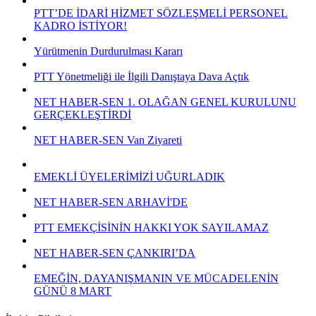
PTT’DE İDARİ HİZMET SÖZLEŞMELİ PERSONEL
KADRO İSTİYOR!
Yürütmenin Durdurulması Kararı
PTT Yönetmeliği ile İlgili Danıştaya Dava Açtık
NET HABER-SEN 1. OLAĞAN GENEL KURULUNU
GERÇEKLEŞTİRDİ
NET HABER-SEN Van Ziyareti
EMEKLİ ÜYELERİMİZİ UĞURLADIK
NET HABER-SEN ARHAVİ'DE
PTT EMEKÇİSİNİN HAKKI YOK SAYILAMAZ
NET HABER-SEN ÇANKIRI’DA
EMEĞİN, DAYANIŞMANIN VE MÜCADELENİN
GÜNÜ 8 MART