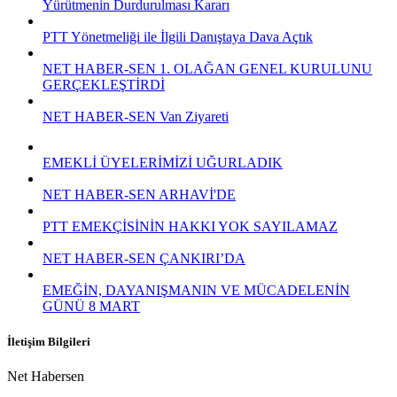
Yürütmenin Durdurulması Kararı
PTT Yönetmeliği ile İlgili Danıştaya Dava Açtık
NET HABER-SEN 1. OLAĞAN GENEL KURULUNU
GERÇEKLEŞTİRDİ
NET HABER-SEN Van Ziyareti
EMEKLİ ÜYELERİMİZİ UĞURLADIK
NET HABER-SEN ARHAVİ'DE
PTT EMEKÇİSİNİN HAKKI YOK SAYILAMAZ
NET HABER-SEN ÇANKIRI’DA
EMEĞİN, DAYANIŞMANIN VE MÜCADELENİN
GÜNÜ 8 MART
İletişim Bilgileri
Net Habersen