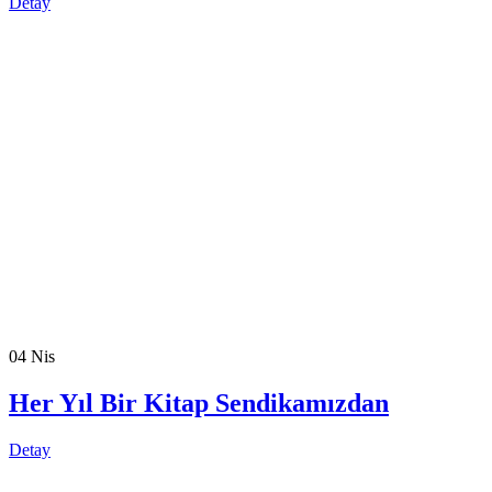
Detay
04
Nis
Her Yıl Bir Kitap Sendikamızdan
Detay