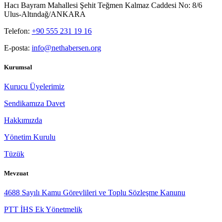
Hacı Bayram Mahallesi Şehit Teğmen Kalmaz Caddesi No: 8/6
Ulus-Altındağ/ANKARA
Telefon:
+90 555 231 19 16
E-posta:
info@nethabersen.org
Kurumsal
Kurucu Üyelerimiz
Sendikamıza Davet
Hakkımızda
Yönetim Kurulu
Tüzük
Mevzuat
4688 Sayılı Kamu Görevlileri ve Toplu Sözleşme Kanunu
PTT İHS Ek Yönetmelik