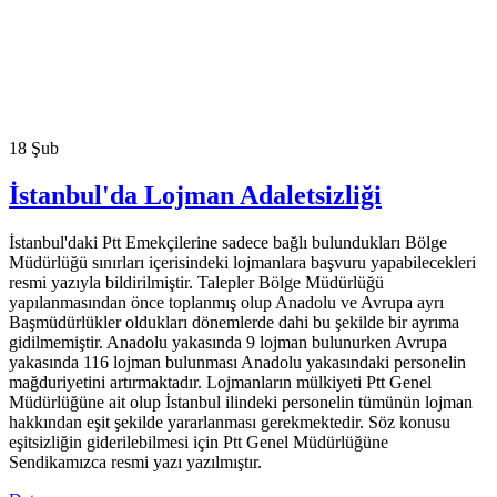
18
Şub
İstanbul'da Lojman Adaletsizliği
İstanbul'daki Ptt Emekçilerine sadece bağlı bulundukları Bölge
Müdürlüğü sınırları içerisindeki lojmanlara başvuru yapabilecekleri
resmi yazıyla bildirilmiştir. Talepler Bölge Müdürlüğü
yapılanmasından önce toplanmış olup Anadolu ve Avrupa ayrı
Başmüdürlükler oldukları dönemlerde dahi bu şekilde bir ayrıma
gidilmemiştir. Anadolu yakasında 9 lojman bulunurken Avrupa
yakasında 116 lojman bulunması Anadolu yakasındaki personelin
mağduriyetini artırmaktadır. Lojmanların mülkiyeti Ptt Genel
Müdürlüğüne ait olup İstanbul ilindeki personelin tümünün lojman
hakkından eşit şekilde yararlanması gerekmektedir. Söz konusu
eşitsizliğin giderilebilmesi için Ptt Genel Müdürlüğüne
Sendikamızca resmi yazı yazılmıştır.