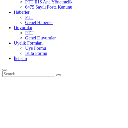
PTT İHS Ana Yönetmelik
6475 Sayılı Posta Kanunu
Haberler
PTT
Genel Haberler
Duyurular
PTT
Genel Duyurular
Üyelik Formları
Üye Formu
İstifa Formu
İletişim