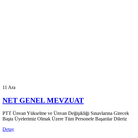
11
Ara
NET GENEL MEVZUAT
PTT Ünvan Yükselme ve Ünvan Değişikliği Sınavlarına Girecek
Başta Üyelerimiz Olmak Üzere Tüm Personele Başarılar Dileriz
Detay