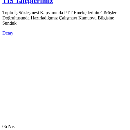
TİS Taleplerimiz
Toplu İş Sözleşmesi Kapsamında PTT Emekçilerinin Görüşleri
Doğrultusunda Hazırladığımız Çalışmayı Kamuoyu Bilgisine
Sunduk
Detay
06
Nis