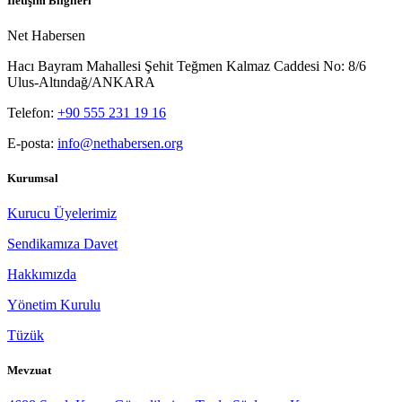
İletişim Bilgileri
Net Habersen
Hacı Bayram Mahallesi Şehit Teğmen Kalmaz Caddesi No: 8/6
Ulus-Altındağ/ANKARA
Telefon:
+90 555 231 19 16
E-posta:
info@nethabersen.org
Kurumsal
Kurucu Üyelerimiz
Sendikamıza Davet
Hakkımızda
Yönetim Kurulu
Tüzük
Mevzuat