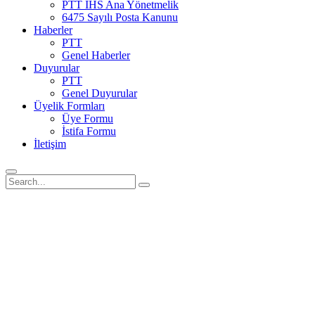
PTT İHS Ana Yönetmelik
6475 Sayılı Posta Kanunu
Haberler
PTT
Genel Haberler
Duyurular
PTT
Genel Duyurular
Üyelik Formları
Üye Formu
İstifa Formu
İletişim