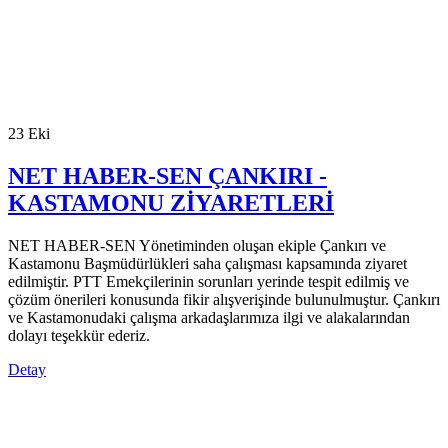
23
Eki
NET HABER-SEN ÇANKIRI -
KASTAMONU ZİYARETLERİ
NET HABER-SEN Yönetiminden oluşan ekiple Çankırı ve
Kastamonu Başmüdürlükleri saha çalışması kapsamında ziyaret
edilmiştir. PTT Emekçilerinin sorunları yerinde tespit edilmiş ve
çözüm önerileri konusunda fikir alışverişinde bulunulmuştur. Çankırı
ve Kastamonudaki çalışma arkadaşlarımıza ilgi ve alakalarından
dolayı teşekkür ederiz.
Detay