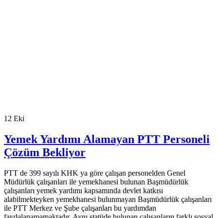
12
Eki
Yemek Yardımı Alamayan PTT Personeli
Çözüm Bekliyor
PTT de 399 sayılı KHK ya göre çalışan personelden Genel
Müdürlük çalışanları ile yemekhanesi bulunan Başmüdürlük
çalışanları yemek yardımı kapsamında devlet katkısı
alabilmekteyken yemekhanesi bulunmayan Başmüdürlük çalışanları
ile PTT Merkez ve Şube çalışanları bu yardımdan
faydalanamamaktadır. Aynı statüde bulunan çalışanların farklı sosyal