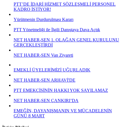
PTT’DE İDARİ HİZMET SÖZLEŞMELİ PERSONEL
KADRO İSTİYOR!
Yürütmenin Durdurulması Kararı
PTT Yönetmeliği ile İlgili Danıştaya Dava Açtık
NET HABER-SEN 1. OLAĞAN GENEL KURULUNU
GERÇEKLEŞTİRDİ
NET HABER-SEN Van Ziyareti
EMEKLİ ÜYELERİMİZİ UĞURLADIK
NET HABER-SEN ARHAVİ'DE
PTT EMEKÇİSİNİN HAKKI YOK SAYILAMAZ
NET HABER-SEN ÇANKIRI’DA
EMEĞİN, DAYANIŞMANIN VE MÜCADELENİN
GÜNÜ 8 MART