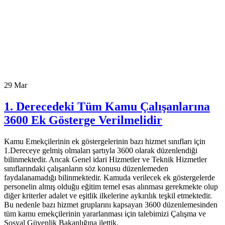
29
Mar
1. Derecedeki Tüm Kamu Çalışanlarına
3600 Ek Gösterge Verilmelidir
Kamu Emekçilerinin ek göstergelerinin bazı hizmet sınıfları için
1.Dereceye gelmiş olmaları şartıyla 3600 olarak düzenlendiği
bilinmektedir. Ancak Genel idari Hizmetler ve Teknik Hizmetler
sınıflarındaki çalışanların söz konusu düzenlemeden
faydalanamadığı bilinmektedir. Kamuda verilecek ek göstergelerde
personelin almış olduğu eğitim temel esas alınması gerekmekte olup
diğer kriterler adalet ve eşitlik ilkelerine aykırılık teşkil etmektedir.
Bu nedenle bazı hizmet gruplarını kapsayan 3600 düzenlemesinden
tüm kamu emekçilerinin yararlanması için talebimizi Çalışma ve
Sosyal Güvenlik Bakanlığına ilettik.