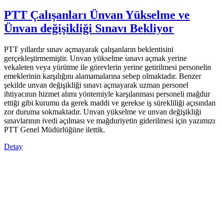
PTT Çalışanları Ünvan Yükselme ve
Ünvan değişikliği Sınavı Bekliyor
PTT yıllardır sınav açmayarak çalışanların beklentisini
gerçekleştirmemiştir. Unvan yükselme sınavı açmak yerine
vekaleten veya yürütme ile görevlerin yerine getirilmesi personelin
emeklerinin karşılığını alamamalarına sebep olmaktadır. Benzer
şekilde unvan değişikliği sınavı açmayarak uzman personel
ihtiyacının hizmet alımı yöntemiyle karşılanması personeli mağdur
ettiği gibi kurumu da gerek maddi ve gerekse iş sürekliliği açısından
zor duruma sokmaktadır. Unvan yükselme ve unvan değişikliği
sınavlarının ivedi açılması ve mağduriyetin giderilmesi için yazımızı
PTT Genel Müdürlüğüne ilettik.
Detay