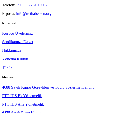
Telefon:
+90 555 231 19 16
E-posta:
info@nethabersen.org
Kurumsal
Kurucu Üyelerimiz
Sendikamıza Davet
Hakkımızda
Yönetim Kurulu
Tüzük
Mevzuat
4688 Sayılı Kamu Görevlileri ve Toplu Sözleşme Kanunu
PTT İHS Ek Yönetmelik
PTT İHS Ana Yönetmelik
6475 Sayılı Posta Kanunu