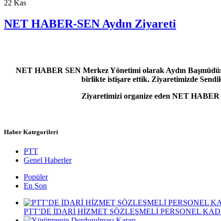
22
Kas
NET HABER-SEN Aydın Ziyareti
NET HABER SEN Merkez Yönetimi olarak Aydın Başmüdürlüğü ile
birlikte istişare ettik. Ziyaretimizde Send
Ziyaretimizi organize eden NET HABER S
Haber Kategorileri
PTT
Genel Haberler
Popüler
En Son
PTT’DE İDARİ HİZMET SÖZLEŞMELİ PERSONEL KAD