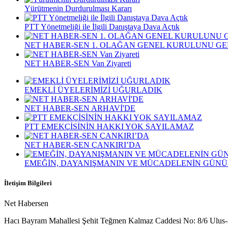
Yürütmenin Durdurulması Kararı
PTT Yönetmeliği ile İlgili Danıştaya Dava Açtık
NET HABER-SEN 1. OLAĞAN GENEL KURULUNU GE
NET HABER-SEN Van Ziyareti
EMEKLİ ÜYELERİMİZİ UĞURLADIK
NET HABER-SEN ARHAVİ'DE
PTT EMEKÇİSİNİN HAKKI YOK SAYILAMAZ
NET HABER-SEN ÇANKIRI’DA
EMEĞİN, DAYANIŞMANIN VE MÜCADELENİN GÜNÜ
İletişim Bilgileri
Net Habersen
Hacı Bayram Mahallesi Şehit Teğmen Kalmaz Caddesi No: 8/6 Ul