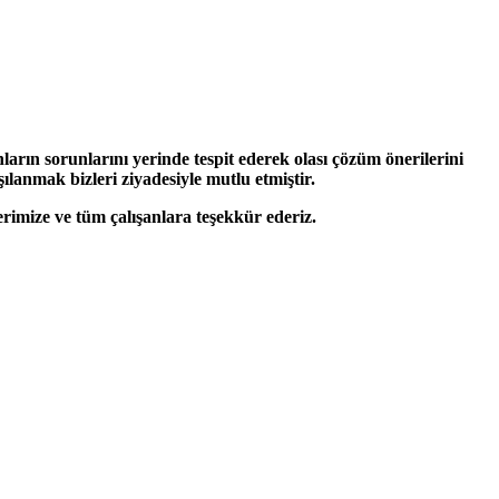
ın sorunlarını yerinde tespit ederek olası çözüm önerilerini
şılanmak bizleri ziyadesiyle mutlu etmiştir.
ize ve tüm çalışanlara teşekkür ederiz.