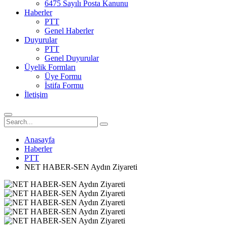
6475 Sayılı Posta Kanunu
Haberler
PTT
Genel Haberler
Duyurular
PTT
Genel Duyurular
Üyelik Formları
Üye Formu
İstifa Formu
İletişim
Anasayfa
Haberler
PTT
NET HABER-SEN Aydın Ziyareti