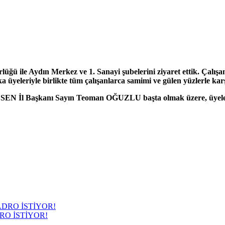
 Aydın Merkez ve 1. Sanayi şubelerini ziyaret ettik. Çalışanlar
ika üyeleriyle birlikte tüm çalışanlarca samimi ve gülen yüzlerle kar
EN İl Başkanı Sayın Teoman OĞUZLU başta olmak üzere, üyelerim
RO İSTİYOR!