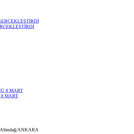
RÇEKLEŞTİRDİ
 8 MART
us-Altındağ/ANKARA