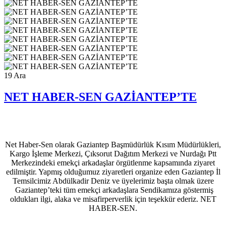
19
Ara
NET HABER-SEN GAZİANTEP’TE
Net Haber-Sen olarak Gaziantep Başmüdürlük Kısım Müdürlükleri,
Kargo İşleme Merkezi, Çıksorut Dağıtım Merkezi ve Nurdağı Ptt
Merkezindeki emekçi arkadaşlar örgütlenme kapsamında ziyaret
edilmiştir. Yapmış olduğumuz ziyaretleri organize eden Gaziantep İl
Temsilcimiz Abdülkadir Deniz ve üyelerimiz başta olmak üzere
Gaziantep’teki tüm emekçi arkadaşlara Sendikamıza göstermiş
oldukları ilgi, alaka ve misafirperverlik için teşekkür ederiz. NET
HABER-SEN.