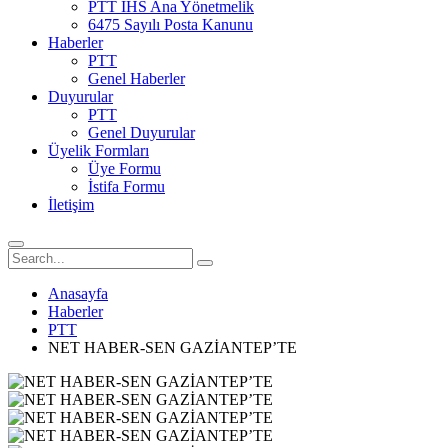
PTT İHS Ana Yönetmelik
6475 Sayılı Posta Kanunu
Haberler
PTT
Genel Haberler
Duyurular
PTT
Genel Duyurular
Üyelik Formları
Üye Formu
İstifa Formu
İletişim
Anasayfa
Haberler
PTT
NET HABER-SEN GAZİANTEP’TE