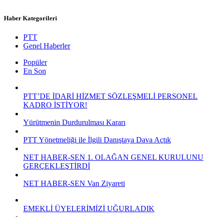
Haber Kategorileri
PTT
Genel Haberler
Popüler
En Son
PTT’DE İDARİ HİZMET SÖZLEŞMELİ PERSONEL
KADRO İSTİYOR!
Yürütmenin Durdurulması Kararı
PTT Yönetmeliği ile İlgili Danıştaya Dava Açtık
NET HABER-SEN 1. OLAĞAN GENEL KURULUNU
GERÇEKLEŞTİRDİ
NET HABER-SEN Van Ziyareti
EMEKLİ ÜYELERİMİZİ UĞURLADIK