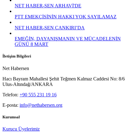
NET HABER-SEN ARHAVİ'DE
PTT EMEKÇİSİNİN HAKKI YOK SAYILAMAZ
NET HABER-SEN ÇANKIRI’DA
EMEĞİN, DAYANIŞMANIN VE MÜCADELENİN
GÜNÜ 8 MART
İletişim Bilgileri
Net Habersen
Hacı Bayram Mahallesi Şehit Teğmen Kalmaz Caddesi No: 8/6
Ulus-Altındağ/ANKARA
Telefon:
+90 555 231 19 16
E-posta:
info@nethabersen.org
Kurumsal
Kurucu Üyelerimiz