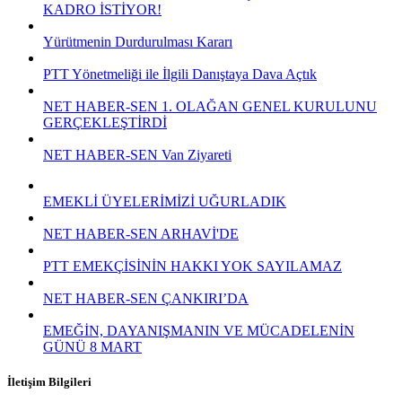
KADRO İSTİYOR!
Yürütmenin Durdurulması Kararı
PTT Yönetmeliği ile İlgili Danıştaya Dava Açtık
NET HABER-SEN 1. OLAĞAN GENEL KURULUNU
GERÇEKLEŞTİRDİ
NET HABER-SEN Van Ziyareti
EMEKLİ ÜYELERİMİZİ UĞURLADIK
NET HABER-SEN ARHAVİ'DE
PTT EMEKÇİSİNİN HAKKI YOK SAYILAMAZ
NET HABER-SEN ÇANKIRI’DA
EMEĞİN, DAYANIŞMANIN VE MÜCADELENİN
GÜNÜ 8 MART
İletişim Bilgileri