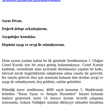
Sayın Divan,
Değerli delege arkadaşlarım,
Saygıdeğer konuklar,
Hepinizi saygı ve sevgi ile selamlıyorum.
Ekim ayının yazdan kalma bu ilk gününde Sendikamızın 1. Olağan
Genel Kurulu için bir araya gelmiş bulunmaktayız. Genel Kurula
katılmak, sorumluluk alanı içerisinde demokrasiye yapılan bir katkı,
bireysel tercih özgürlüklerini sahiplenme adına onurlu bir görevdir.
Bu onurlu görevin ifası için aramızda bulunan tüm dostları sevgi ve
saygı ile selamlıyorum, hoş geldiniz, safalar getirdiniz.
Bilindiği üzere sendikamız, 4688 sayılı kanunun 5. Maddesinde
belirtilen “Basın Yayın ve İletişim Hizmetleri” hizmet kolunda
faaliyet göstermek üzere 16 kurucu üyenin özverili çalışması
sonrasında, Ankara Valiliğine sunulan dilekçeye istinaden kurulmuş