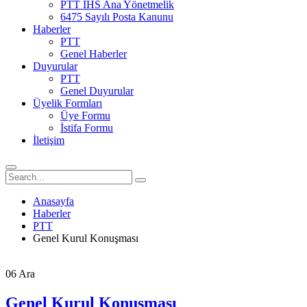
PTT İHS Ana Yönetmelik
6475 Sayılı Posta Kanunu
Haberler
PTT
Genel Haberler
Duyurular
PTT
Genel Duyurular
Üyelik Formları
Üye Formu
İstifa Formu
İletişim
Anasayfa
Haberler
PTT
Genel Kurul Konuşması
06
Ara
Genel Kurul Konuşması