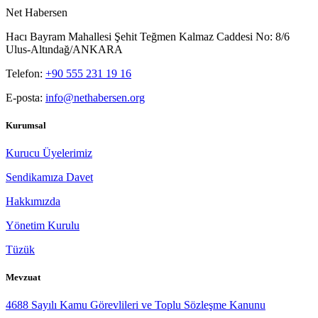
Net Habersen
Hacı Bayram Mahallesi Şehit Teğmen Kalmaz Caddesi No: 8/6
Ulus-Altındağ/ANKARA
Telefon:
+90 555 231 19 16
E-posta:
info@nethabersen.org
Kurumsal
Kurucu Üyelerimiz
Sendikamıza Davet
Hakkımızda
Yönetim Kurulu
Tüzük
Mevzuat
4688 Sayılı Kamu Görevlileri ve Toplu Sözleşme Kanunu