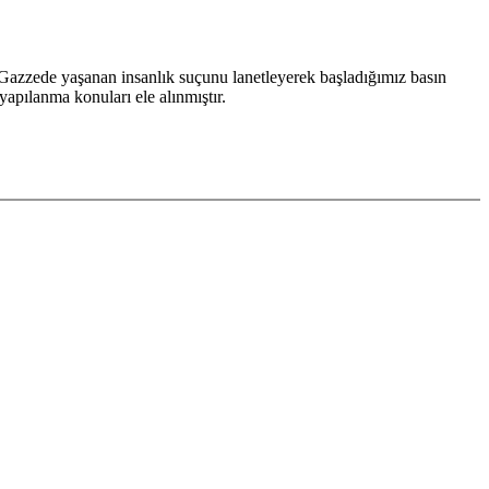
Gazzede yaşanan insanlık suçunu lanetleyerek başladığımız basın
yapılanma konuları ele alınmıştır.