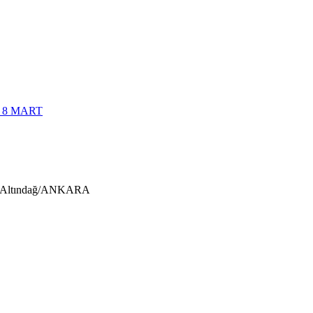
 8 MART
us-Altındağ/ANKARA