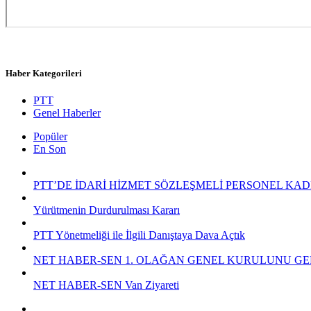
Haber Kategorileri
PTT
Genel Haberler
Popüler
En Son
PTT’DE İDARİ HİZMET SÖZLEŞMELİ PERSONEL KAD
Yürütmenin Durdurulması Kararı
PTT Yönetmeliği ile İlgili Danıştaya Dava Açtık
NET HABER-SEN 1. OLAĞAN GENEL KURULUNU GE
NET HABER-SEN Van Ziyareti