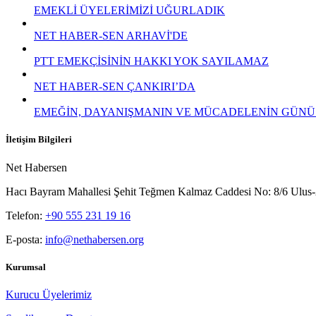
EMEKLİ ÜYELERİMİZİ UĞURLADIK
NET HABER-SEN ARHAVİ'DE
PTT EMEKÇİSİNİN HAKKI YOK SAYILAMAZ
NET HABER-SEN ÇANKIRI’DA
EMEĞİN, DAYANIŞMANIN VE MÜCADELENİN GÜNÜ
İletişim Bilgileri
Net Habersen
Hacı Bayram Mahallesi Şehit Teğmen Kalmaz Caddesi No: 8/6 Ul
Telefon:
+90 555 231 19 16
E-posta:
info@nethabersen.org
Kurumsal
Kurucu Üyelerimiz