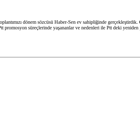
Toplantımızı dönem sözcüsü Haber-Sen ev sahipliğinde gerçekleştirdik. 
tt promosyon süreçlerinde yaşananlar ve nedenleri ile Ptt deki yeniden 