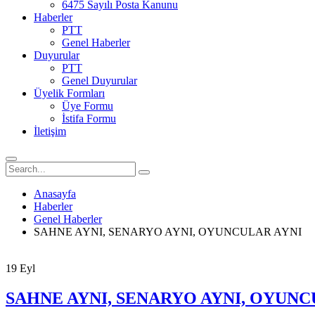
6475 Sayılı Posta Kanunu
Haberler
PTT
Genel Haberler
Duyurular
PTT
Genel Duyurular
Üyelik Formları
Üye Formu
İstifa Formu
İletişim
Anasayfa
Haberler
Genel Haberler
SAHNE AYNI, SENARYO AYNI, OYUNCULAR AYNI
19
Eyl
SAHNE AYNI, SENARYO AYNI, OYUNC