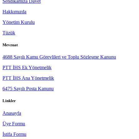
Sendikamıza Davet
Hakkımızda
Yönetim Kurulu
Tüzük
Mevzuat
4688 Sayılı Kamu Görevlileri ve Toplu Sözleşme Kanunu
PTT İHS Ek Yönetmelik
PTT İHS Ana Yönetmelik
6475 Sayılı Posta Kanunu
Linkler
Anasayfa
Üye Formu
İstifa Formu