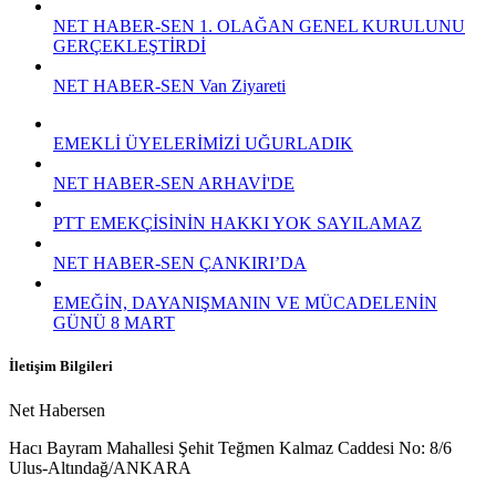
NET HABER-SEN 1. OLAĞAN GENEL KURULUNU
GERÇEKLEŞTİRDİ
NET HABER-SEN Van Ziyareti
EMEKLİ ÜYELERİMİZİ UĞURLADIK
NET HABER-SEN ARHAVİ'DE
PTT EMEKÇİSİNİN HAKKI YOK SAYILAMAZ
NET HABER-SEN ÇANKIRI’DA
EMEĞİN, DAYANIŞMANIN VE MÜCADELENİN
GÜNÜ 8 MART
İletişim Bilgileri
Net Habersen
Hacı Bayram Mahallesi Şehit Teğmen Kalmaz Caddesi No: 8/6
Ulus-Altındağ/ANKARA