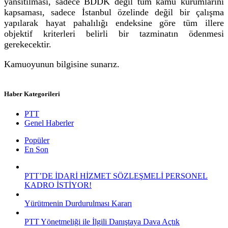
yansıtılması, sadece BDDK değil tüm kamu kurumlarını
kapsaması, sadece İstanbul özelinde değil bir çalışma
yapılarak hayat pahalılığı endeksine göre tüm illere
objektif
kriterleri
belirli bir tazminatın ödenmesi
gerekecektir.
Kamuoyunun bilgisine sunarız.
Haber Kategorileri
PTT
Genel Haberler
Popüler
En Son
PTT’DE İDARİ HİZMET SÖZLEŞMELİ PERSONEL
KADRO İSTİYOR!
Yürütmenin Durdurulması Kararı
PTT Yönetmeliği ile İlgili Danıştaya Dava Açtık