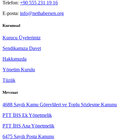
Telefon:
+90 555 231 19 16
E-posta:
info@nethabersen.org
Kurumsal
Kurucu Üyelerimiz
Sendikamıza Davet
Hakkımızda
Yönetim Kurulu
Tüzük
Mevzuat
4688 Sayılı Kamu Görevlileri ve Toplu Sözleşme Kanunu
PTT İHS Ek Yönetmelik
PTT İHS Ana Yönetmelik
6475 Sayılı Posta Kanunu