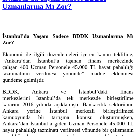
Uzmanlarına Mı Zor?
İstanbul’da Yaşam Sadece BDDK Uzmanlarına
M
ı
Zor?
Ekonomi ile ilgili düzenlemeleri içeren kanun teklifine,
“
Ankara’dan İstanbul’a taşınan finans merkezinde
çalışan
400 Uzman Personele
45.000 TL hayat pahalılığ
ı
tazminatının verilmesi yönünde
”
madde eklenmesi
gündeme gelmiştir.
BDDK, Ankara ve İstanbul’daki finans
merkezleri
ni
İstanbul’da tek merkezde birleştirilm
e
kararını 2016 yılında açıklamıştı.
Bankacılık sektörünün
Ankara yerine İstanbul merkezli birleştirilmesi
kamuoyunda bir tartışma konusu oluşturmuşken,
Ankara’dan İstanbul’a giden Uzman Personele 45.000 TL
hayat pahalılığı tazminatı verilmesi yönünde bir çalışmanın