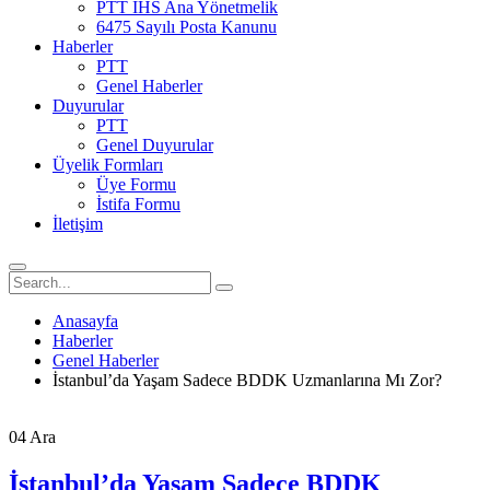
PTT İHS Ana Yönetmelik
6475 Sayılı Posta Kanunu
Haberler
PTT
Genel Haberler
Duyurular
PTT
Genel Duyurular
Üyelik Formları
Üye Formu
İstifa Formu
İletişim
Anasayfa
Haberler
Genel Haberler
İstanbul’da Yaşam Sadece BDDK Uzmanlarına Mı Zor?
04
Ara
İstanbul’da Yaşam Sadece BDDK