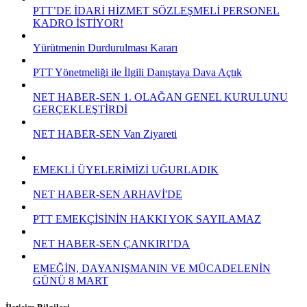
PTT’DE İDARİ HİZMET SÖZLEŞMELİ PERSONEL
KADRO İSTİYOR!
Yürütmenin Durdurulması Kararı
PTT Yönetmeliği ile İlgili Danıştaya Dava Açtık
NET HABER-SEN 1. OLAĞAN GENEL KURULUNU
GERÇEKLEŞTİRDİ
NET HABER-SEN Van Ziyareti
EMEKLİ ÜYELERİMİZİ UĞURLADIK
NET HABER-SEN ARHAVİ'DE
PTT EMEKÇİSİNİN HAKKI YOK SAYILAMAZ
NET HABER-SEN ÇANKIRI’DA
EMEĞİN, DAYANIŞMANIN VE MÜCADELENİN
GÜNÜ 8 MART