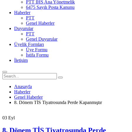
PTT İHS Ana Yönetmelik
6475 Sayılı Posta Kanunu
Haberler
PTT
Genel Haberler
Duyurular
PTT
Genel Duyurular
Üyelik Formları
Üye Formu
İstifa Formu
İletişim
Anasayfa
Haberler
Genel Haberler
8. Dönem TİS Tiyatrosunda Perde Kapanmıştır
03
Eyl
8. Dönem TİS Tiyatrosunda Perde