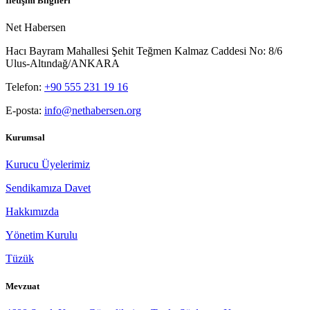
İletişim Bilgileri
Net Habersen
Hacı Bayram Mahallesi Şehit Teğmen Kalmaz Caddesi No: 8/6
Ulus-Altındağ/ANKARA
Telefon:
+90 555 231 19 16
E-posta:
info@nethabersen.org
Kurumsal
Kurucu Üyelerimiz
Sendikamıza Davet
Hakkımızda
Yönetim Kurulu
Tüzük
Mevzuat