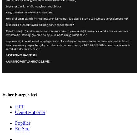
Haber Kategorileri
PTT
Genel Haberler
Popüler
En Son