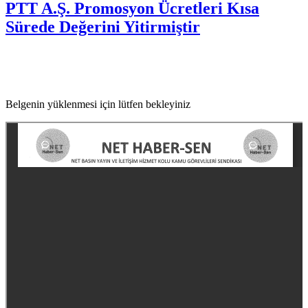
PTT A.Ş. Promosyon Ücretleri Kısa
Sürede Değerini Yitirmiştir
Belgenin yüklenmesi için lütfen bekleyiniz