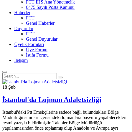
PTT İHS Ana Yönetmelik
6475 Sayılı Posta Kanunu
Haberler
PTT
Genel Haberler
Duyurular
PTT
Genel Duyurular
Üyelik Formları
Üye Formu
İstifa Formu
İletişim